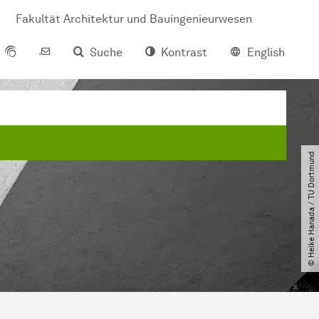
Fakultät Architektur und Bauingenieurwesen
Suche
Kontrast
English
© Heike Hanada ​/​ TU Dortmund