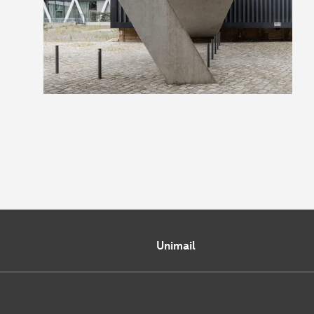
Unimail