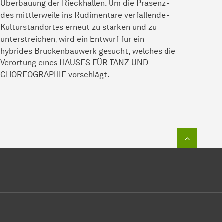
Überbauung der Rieckhallen. Um die Präsenz -
des mittlerweile ins Rudimentäre verfallende -
Kulturstandortes erneut zu stärken und zu
unterstreichen, wird ein Entwurf für ein
hybrides Brückenbauwerk gesucht, welches die
Verortung eines HAUSES FÜR TANZ UND
CHOREOGRAPHIE vorschlägt.
Zum Seit