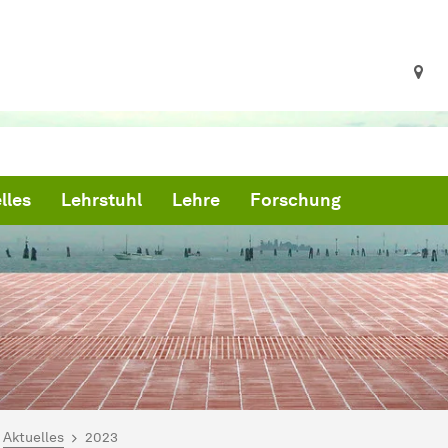
lles
Lehrstuhl
Lehre
Forschung
ind hier:
artseite
Aktuelles
2023