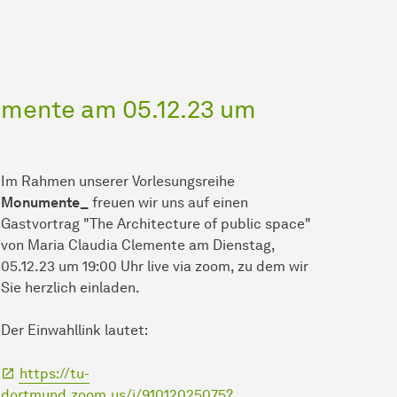
emente am 05.12.23 um
Im Rahmen unserer Vorlesungsreihe
Monumente_
freuen wir uns auf einen
Gastvortrag "The Architecture of public space"
von Maria Claudia Clemente am Dienstag,
05.12.23 um 19:00 Uhr live via zoom, zu dem wir
Sie herzlich einladen.
Der Einwahllink lautet:
https://tu-
dortmund.zoom.us/j/91012025075?