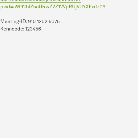
pwd=aW92blZ5cURwZ2Z1VVpRUjVUYXFxdz09
Meeting-ID: 910 1202 5075
Kenncode: 123456