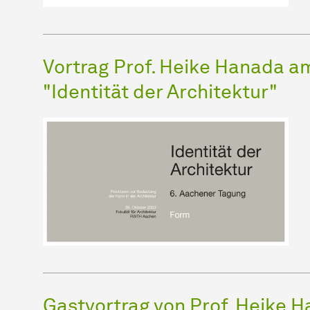
Vortrag Prof. Heike Hanada am
"Identität der Architektur"
Gastvortrag von Prof. Heike 