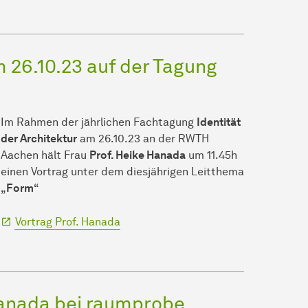
 26.10.23 auf der Tagung
Im Rahmen der jährlichen Fachtagung
Identität
der Architektur
am 26.10.23 an der RWTH
Aachen hält Frau
Prof. Heike Hanada
um 11.45h
einen Vortrag unter dem diesjährigen Leitthema
„
Form
“
Vortrag Prof. Hanada
Hanada bei raumprobe