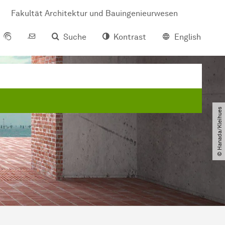
Fakultät Architektur und Bauingenieurwesen
Suche
Kontrast
English
© Hanada​/​Kleihues