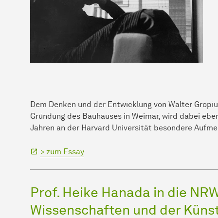
Dem Denken und der Entwicklung von Walter Gropius 
Gründung des Bauhauses in Weimar, wird dabei ebens
Jahren an der Harvard Universität besondere Aufm
> zum Essay
Prof. Heike Hanada in die NR
Wissenschaften und der Küns