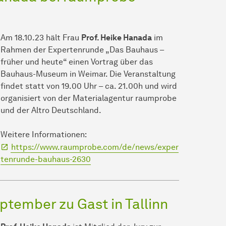
Am 18.10.23 hält Frau
Prof. Heike Hanada
im
Rahmen der Expertenrunde „Das Bauhaus –
früher und heute“ einen Vortrag über das
Bauhaus-Museum in Weimar. Die Veranstaltung
findet statt von 19.00 Uhr – ca. 21.00h und wird
organisiert von der Materialagentur raumprobe
und der Altro Deutschland.
Weitere Informationen:
https://www.raumprobe.com/de/news/exper
tenrunde-bauhaus-2630
ptember zu Gast in Tallinn