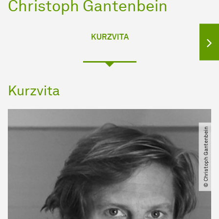
Christoph Gantenbein
KURZVITA
Kurzvita
© Christoph Gantenbein